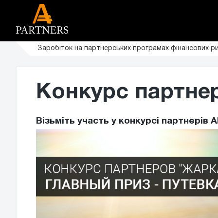
Заробіток на партнерських програмах фінансових ри
Конкурс партнер
Візьміть участь у конкурсі партнерів