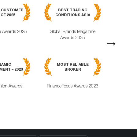
BEST MOB
7 CUSTOMER
BEST TRADING
TRADING APPL
CE 2025
CONDITIONS ASIA
GLOBAL 2
e Awards 2025
Global Brands Magazine
World Busines
Awards 2025
Magazine Awa
Next
MOST RELI
NAMIC
MOST RELIABLE
MOBILE TRA
ENT – 2023
BROKER
APPLICAT
nion Awards
FinanceFeeds Awards 2023
ForexRating