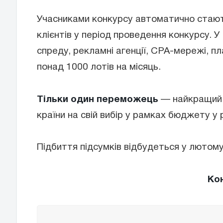
Учасниками конкурсу автоматично стают
клієнтів у період проведення конкурсу. У
спреду, рекламні агенції, CPA-мережі, п
понад 1000 лотів на місяць.
Тільки один переможець
— найкращий з
країни на свій вибір у рамках бюджету у 
Підбиття підсумків відбудеться у лютому
Ко