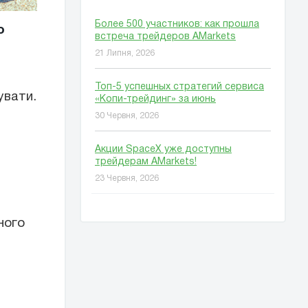
Более 500 участников: как прошла
о
встреча трейдеров AMarkets
21 Липня, 2026
Топ-5 успешных стратегий сервиса
увати.
«Копи-трейдинг» за июнь
30 Червня, 2026
Акции SpaceX уже доступны
трейдерам AMarkets!
23 Червня, 2026
ного