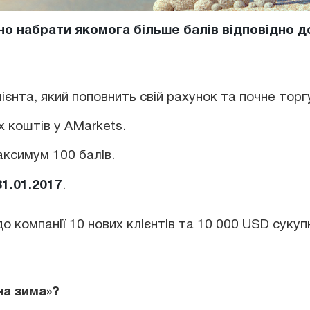
но набрати якомога більше балів відповідно д
ієнта, який поповнить свій рахунок та почне торг
 коштів у AMarkets.
ксимум 100 балів.
31.01.2017
.
до компанії 10 нових клієнтів та 10 000 USD сукуп
на зима»?