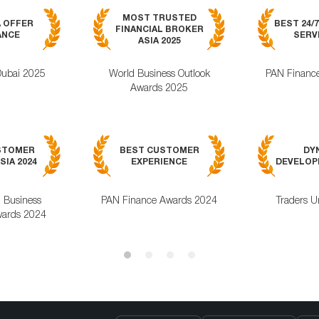
MOST TRUSTED
A OFFER
BEST 24/
FINANCIAL BROKER
ANCE
SERVI
ASIA 2025
Dubai 2025
World Business Outlook
PAN Financ
Awards 2025
STOMER
BEST CUSTOMER
DY
SIA 2024
EXPERIENCE
DEVELOPM
l Business
PAN Finance Awards 2024
Traders U
ards 2024