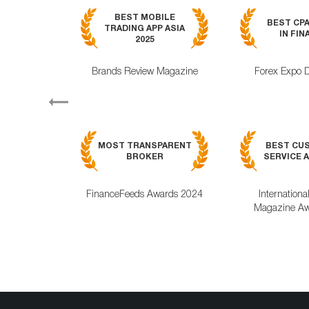
BEST MOBILE
BEST CP
TRADING APP ASIA
IN FIN
2025
Brands Review Magazine
Forex Expo 
Previous
MOST TRANSPARENT
BEST CU
BROKER
SERVICE A
FinanceFeeds Awards 2024
Internationa
Magazine Aw