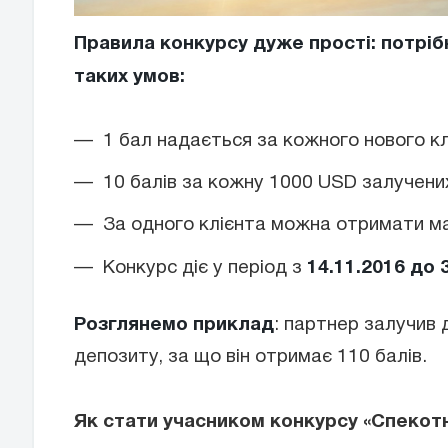
Правила конкурсу дуже прості: потріб
таких умов:
1 бал надається за кожного нового кл
10 балів за кожну 1000 USD залучених
За одного клієнта можна отримати ма
14.11.2016 до 
Конкурс діє у період з
Розглянемо приклад
: партнер залучив 
депозиту, за що він отримає 110 балів.
Як стати учасником конкурсу «Спекот