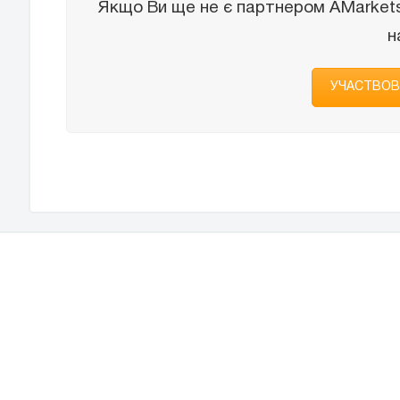
Якщо Ви ще не є партнером AMarkets
н
УЧАСТВОВ