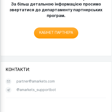
За більш детальною інформацією просимо
звертатися до департаменту партнерських
програм.
КАБIНЕТ ПАРТНЕРА
КОНТАКТИ:
partner@amarkets.com
@amarkets_supportbot