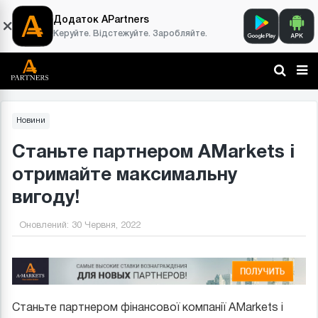
Додаток APartners
Керуйте. Відстежуйте. Заробляйте.
Новини
Станьте партнером AMarkets і
отримайте максимальну
вигоду!
Оновлений:
30 Червня, 2022
Станьте партнером фінансової компанії AMarkets і