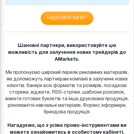
НАДIСЛАТИ ЗАПИТ
Шановні партнери, використовуйте цю
можливість для залучення нових трейдерів до
AMarkets.
Ми пропонуємо широкий перелік рекламних матеріалів,
які допоможуть партнерам компанії в залученні нових
клієнтів: банери всіх форматів та розмірів, посадкові
сторінки, віджети, RSS-стрічки, шаблони розсилок,
макети готових буклетів та інша друкована продукція,
різноманітні навчальні матеріали, Форекс інформери,
брендова продукція.
Нагадуємо, що з усіма промо-інструментами ви
можете ознайомитись в особистому кабінеті.