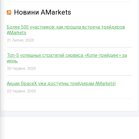
Новини AMarkets
Более 500 участников: как прошла встреча трейдеров
AMarkets
21 Липня, 2026
Топ-5 успешных стратегий сервиса «Копи-трейдинг» за
июнь
30 Червня, 2026
Акции SpaceX уже доступны трейдерам AMarkets!
23 Червня, 2026