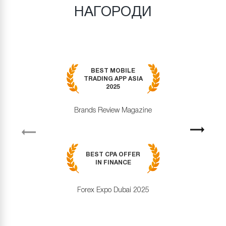
НАГОРОДИ
BEST MOBILE
TRADING APP ASIA
2025
Brands Review Magazine
revious
Next
BEST CPA OFFER
IN FINANCE
Forex Expo Dubai 2025