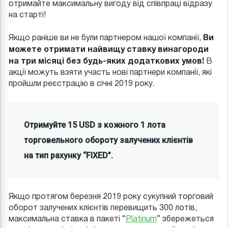
отримайте максимальну вигоду від співпраці відразу
на старті!
Ви
Якщо раніше ви не були партнером нашої компанії,
можете отримати найвищу ставку винагороди
на три місяці без будь-яких додаткових умов!
В
акції можуть взяти участь нові партнери компанії, які
пройшли реєстрацію в січні 2019 року.
Отримуйте 15 USD з кожного 1 лота
торговельного обороту залучених клієнтів
на тип рахунку “FIXED”.
Якщо протягом березня 2019 року сукупний торговий
оборот залучених клієнтів перевищить 300 лотів,
максимальна ставка в пакеті “
Platinum
” збережеться